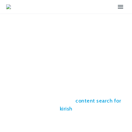
Мостбет Онлайн казино
Официальный сайт ᐈ Играйте в
лучшие слот – 228
Дело в том, что делать ставки через свой телефон
гораздо удобнее, ведь делать это можно в любом
месте, где есть интернет. -
content search for
kirish