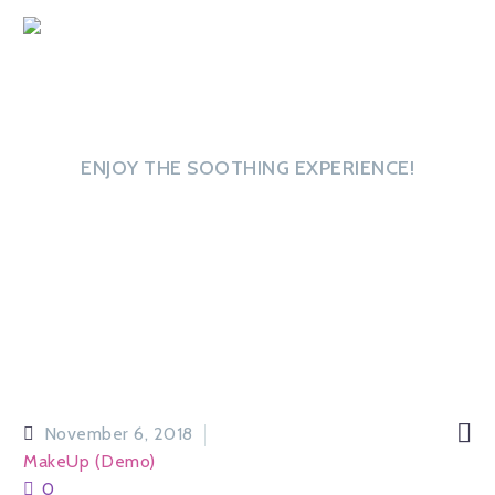
Root Touch-Up
ENJOY THE SOOTHING EXPERIENCE!

November 6, 2018
MakeUp (Demo)
0