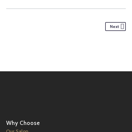
Next
Why Choose
Our Salon