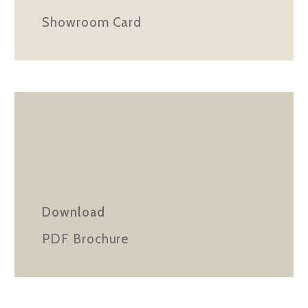
Showroom Card
Download
PDF Brochure