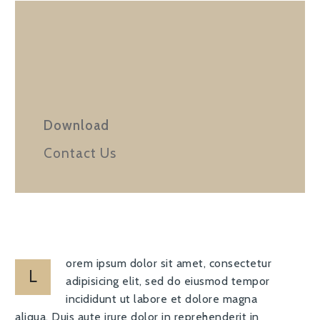
Download
Contact Us
orem ipsum dolor sit amet, consectetur
L
adipisicing elit, sed do eiusmod tempor
incididunt ut labore et dolore magna
aliqua. Duis aute irure dolor in reprehenderit in